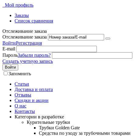
Мой профиль
Заказы
Список сравнения
Отслеживание заказа
Отслеживание заказа
Войти
Регистрация
E-mail
Пароль
Забыли пароль?
Создать учетную запись
Войти
Запомнить
Статьи
Доставка и оплата
Отзывы
Скидки и акции
О нас
Контакты
Категории в разработке
Курительные трубки
Трубки Golden Gate
Средства по уходу за трубочными товарами