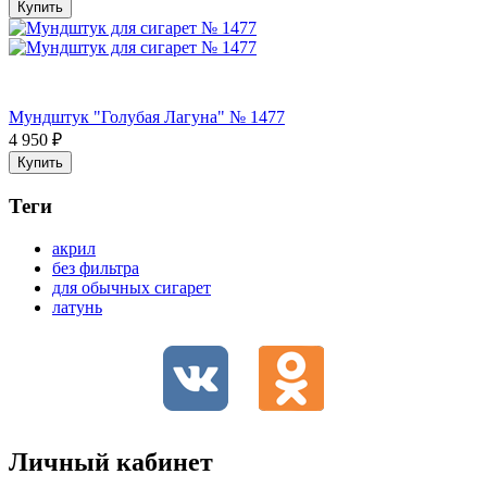
Купить
Мундштук "Голубая Лагуна" № 1477
4 950
₽
Купить
Теги
акрил
без фильтра
для обычных сигарет
латунь
Личный кабинет