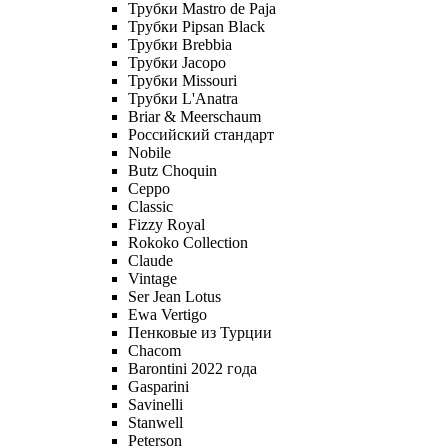
Трубки Mastro de Paja
Трубки Pipsan Black
Трубки Brebbia
Трубки Jacopo
Трубки Missouri
Трубки L'Anatra
Briar & Meerschaum
Российский стандарт
Nobile
Butz Choquin
Ceppo
Classic
Fizzy Royal
Rokoko Collection
Claude
Vintage
Ser Jean Lotus
Ewa Vertigo
Пенковые из Турции
Chacom
Barontini 2022 года
Gasparini
Savinelli
Stanwell
Peterson