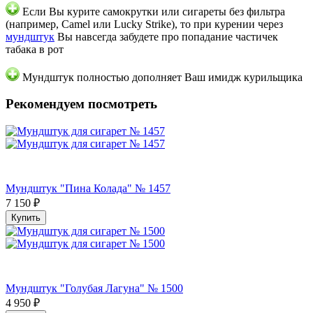
Если Вы курите самокрутки или сигареты без фильтра
(например, Camel или Lucky Strike), то при курении через
мундштук
Вы навсегда забудете про попадание частичек
табака в рот
Мундштук полностью дополняет Ваш имидж курильщика
Рекомендуем посмотреть
Мундштук "Пина Колада" № 1457
7 150
₽
Купить
Мундштук "Голубая Лагуна" № 1500
4 950
₽