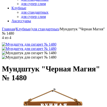
для супер слим
Клубные
для стандартных
для супер слим
Аксессуары
Главная
/
Клубные
/
для стандартных
/
Мундштук "Черная Магия"
№ 1480
4
из
4
Мундштук "Черная Магия"
№ 1480