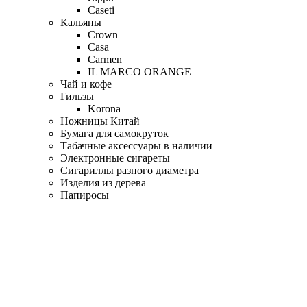
Caseti
Кальяны
Crown
Casa
Carmen
IL MARCO ORANGE
Чай и кофе
Гильзы
Korona
Ножницы Китай
Бумага для самокруток
Табачные аксессуары в наличии
Электронные сигареты
Сигариллы разного диаметра
Изделия из дерева
Папиросы