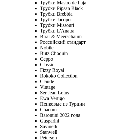
Трубки Mastro de Paja
Трубки Pipsan Black
Трубки Brebbia
Трубки Jacopo
Трубки Missouri
Трубки L'Anatra
Briar & Meerschaum
Российский стандарт
Nobile
Butz Choquin
Ceppo
Classic
Fizzy Royal
Rokoko Collection
Claude
Vintage
Ser Jean Lotus
Ewa Vertigo
Пенковые из Турции
Chacom
Barontini 2022 года
Gasparini
Savinelli
Stanwell
Peterson