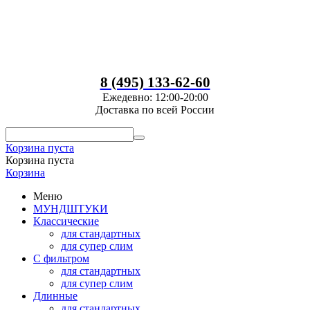
8 (495) 133-62-60
Ежедевно: 12:00-20:00
Доставка по всей России
Корзина пуста
Корзина пуста
Корзина
Меню
МУНДШТУКИ
Классические
для стандартных
для супер слим
С фильтром
для стандартных
для супер слим
Длинные
для стандартных