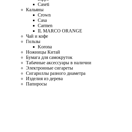
Caseti
Кальяны
Crown
Casa
Carmen
IL MARCO ORANGE
Чай и кофе
Гильзы
Korona
Ножницы Китай
Бумага для самокруток
Табачные аксессуары в наличии
Электронные сигареты
Сигариллы разного диаметра
Изделия из дерева
Папиросы