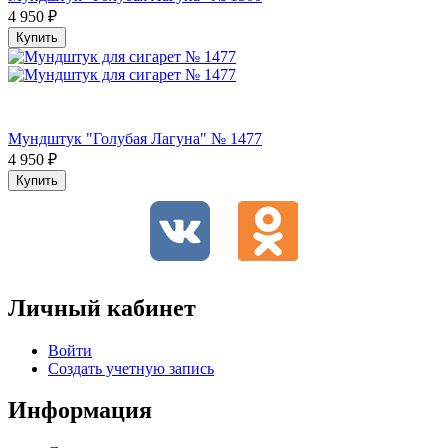
4 950
₽
Купить
Мундштук "Голубая Лагуна" № 1477
4 950
₽
Купить
Личный кабинет
Войти
Создать учетную запись
Информация