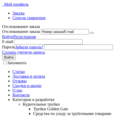
Мой профиль
Заказы
Список сравнения
Отслеживание заказа
Отслеживание заказа
Войти
Регистрация
E-mail
Пароль
Забыли пароль?
Создать учетную запись
Войти
Запомнить
Статьи
Доставка и оплата
Отзывы
Скидки и акции
О нас
Контакты
Категории в разработке
Курительные трубки
Трубки Golden Gate
Средства по уходу за трубочными товарами