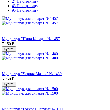
24 На страницу
48 На страницу
96 На страницу
Мундштук "Пина Колада" № 1457
7 150
₽
Купить
Мундштук "Черная Магия" № 1480
5 750
₽
Купить
Мундштук "Голубая Лагуна" № 1500