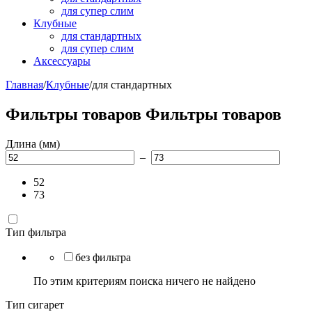
для супер слим
Клубные
для стандартных
для супер слим
Аксессуары
Главная
/
Клубные
/
для стандартных
Фильтры товаров
Фильтры товаров
Длина (мм)
–
52
73
Тип фильтра
без фильтра
По этим критериям поиска ничего не найдено
Тип сигарет